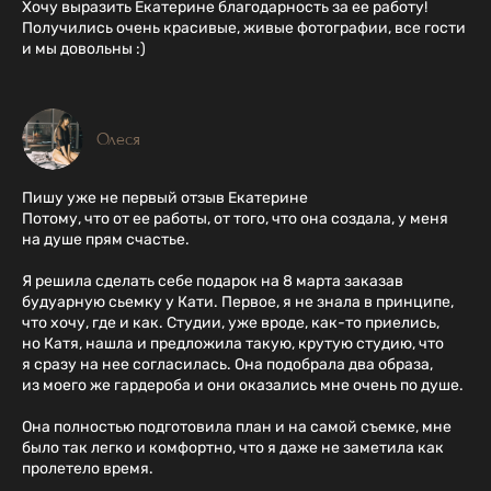
Хочу выразить Екатерине благодарность за ее работу!
Получились очень красивые, живые фотографии, все гости
и мы довольны :)
Олеся
Пишу уже не первый отзыв Екатерине
Потому, что от ее работы, от того, что она создала, у меня
на душе прям счастье.
Я решила сделать себе подарок на 8 марта заказав
будуарную сьемку у Кати. Первое, я не знала в принципе,
что хочу, где и как. Студии, уже вроде, как-то приелись,
но Катя, нашла и предложила такую, крутую студию, что
я сразу на нее согласилась. Она подобрала два образа,
из моего же гардероба и они оказались мне очень по душе.
Она полностью подготовила план и на самой съемке, мне
было так легко и комфортно, что я даже не заметила как
пролетело время.