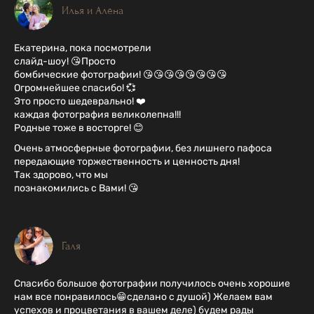
Илья и Алёна
Екатерина, пока посмотрели
слайд-шоу! 😘Просто
бомбические фотографии! 😘😘😘😘😘😘😘😘
Огромнейшее спасибо! 💞
Это просто шедеврально! ❤️
каждая фотография великолепна!!!
Родные тоже в восторге! 😊
Очень атмосферные фотографии, без лишнего пафоса
передающие торжественность и ценность дня!
Так здорово, что мы
познакомились с Вами! 😘
Галя
Спасибо большое фотографии получилось очень хорошие
нам все понравилось😁сделано с душой) Желаем вам
успехов и процветания в вашем деле) будем рады