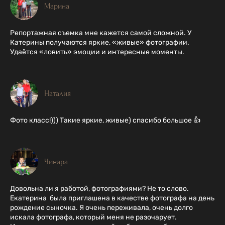
Марина
Репортажная съемка мне кажется самой сложной. У
Катерины получаются яркие, «живые» фотографии.
Удаётся «ловить» эмоции и интересные моменты.
Наталия
Фото класс!))) Такие яркие, живые) спасибо большое 👍
Чинара
Довольна ли я работой, фотографиями? Не то слово.
Екатерина была приглашена в качестве фотографа на день
рождение сыночка. Я очень переживала, очень долго
искала фотографа, который меня не разочарует.