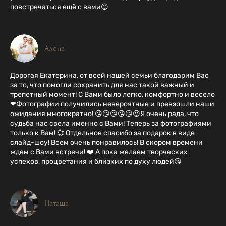
повстречаться ещё с вами😊
Алёна
Дорогая Екатерина, от всей нашей семьи благодарим Вас
за то, что помогли сохранить для нас такой важный и
трепетный момент! С Вами было легко, комфортно и весело
❤Фотографии получились невероятные и превзошли наши
ожидания многократно! 😘😘😘😘😘😍Я очень рада, что
судьба нас свела именно с Вами! Теперь за фотографиями
только к Вам! 💞 Отдельное спасибо за подарок в виде
слайд-шоу! Всем очень понравилось! В скором времени
ждем с Вами встречи! ❤️ А пока желаем творческих
успехов, процветания и близких по духу людей😘
Наташа