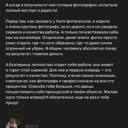
А когда я получила от нее готовые фотографии, испытала
полный восторг и радость!
Перед тем, как заказать у Кати фотосессию, я ходила
к очень крутому фотографу, за оч дорого, но я не увидела
сервиса и качества работы. А только почувствовала себя,
как на конвейере. Отщелкали, денег взяли, фотки просто
ужас отдали, где-то ноги обрезаны, где-то даже синяк
огромный не убран. В общем, человеку абсолютно похер
на результат, главное деньги.
А Екатерина, полностью отдает себя работе, она живет
и горит этой сьемкой. Для нее в первую очередь — это
результат и качество. Поэтому, я всем своим знакомым,
советую ее, как фотографа и профессионала на все сто
процентов. Спасибо тебе большое, что даешь
почувствовать себя принцессой в твоём объекте. Желаю
идти только вперед! И обязательно, еще не раз к тебе
приду!
Аракся