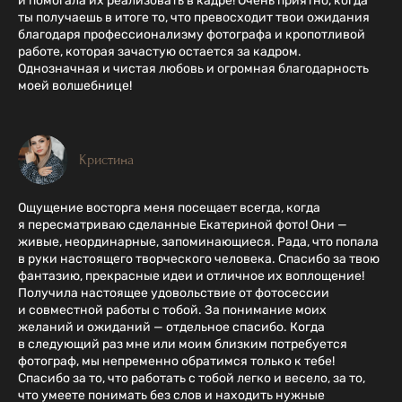
и помогала их реализовать в кадре! Очень приятно, когда
ты получаешь в итоге то, что превосходит твои ожидания
благодаря профессионализму фотографа и кропотливой
работе, которая зачастую остается за кадром.
Однозначная и чистая любовь и огромная благодарность
моей волшебнице!
Кристина
Ощущение восторга меня посещает всегда, когда
я пересматриваю сделанные Екатериной фото! Они —
живые, неординарные, запоминающиеся. Рада, что попала
в руки настоящего творческого человека. Спасибо за твою
фантазию, прекрасные идеи и отличное их воплощение!
Получила настоящее удовольствие от фотосессии
и совместной работы с тобой. За понимание моих
желаний и ожиданий — отдельное спасибо. Когда
в следующий раз мне или моим близким потребуется
фотограф, мы непременно обратимся только к тебе!
Спасибо за то, что работать с тобой легко и весело, за то,
что умеете понимать без слов и находить нужные