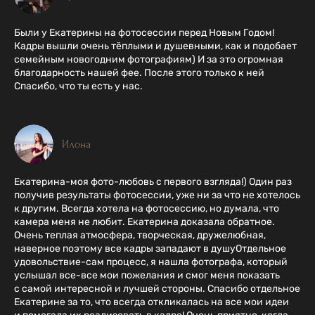
Были у Екатерины на фотосессии перед Новым Годом!
Кадры вышли очень тёплыми и душевными, как и подобает
семейным новогодним фотографиям) И за это огромная
благодарность нашей фее. После этого только к ней
Спасибо, что ты есть у нас.
Илона
Екатерина-моя фото-любовь с первого взгляда!) Один раз
получив результаты фотосессии, уже ни за что не хотелось
к другим. Всегда хотела на фотосессию, но думала, что
камера меня не любит. Екатерина доказала обратное.
Очень теплая атмосфера, творческая, дружелюбная,
наверное поэтому все кадры западают в душуОтдельное
удовольствие-сам процесс, я нашла фотографа, который
услышал все-все мои пожелания и смог меня показать
с самой интересной и лучшей стороны. Спасибо отдельное
Екатерине за то, что всегда откликалась на все мои идеи