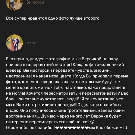
Виктория
Все супер нравится одно фото лучше второго
Алёна
Екатерина, увидев фотографии мы с Верочкой на пару
пришли в невероятный восторг! Каждое фото-маленький
шедевр! Вы мастерски передаёте чувства, эмоции,
настроение! А какая игра цвета! Когда Вы прислали первые
фото, я, конечно, предполагала, что остальные будут не
менее красивыми, но чтобы настолько, даже представить
не могла! Хочется пересматривать и пересматривать! У Вас
большой талант чувствовать людей! Я так счастлива, что
мы с Вами встретились однажды!!! Отдельное спасибо за
видео! Оно получилось очень трогательным, навевающим
воспоминания... Думаю, через много лет Верочке будет
интересно пересмотреть его ещё не раз! 😘
Огромнейшее спасибо!!!❤️❤️❤️❤️❤️❤️❤️❤️мы Вас обожаем! 🌷