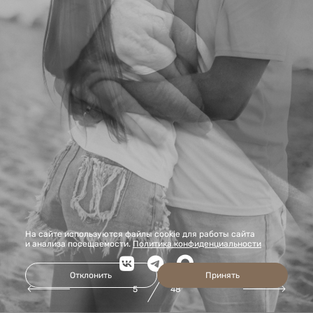
На сайте используются файлы cookie для работы сайта
и анализа посещаемости.
Политика конфиденциальности
Отклонить
Принять
5
48