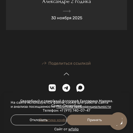
Александре 2 годика
30 ноября 2025
Поделиться ссылкой
Свадебный и семейный фотограф Екатерина Малова.
На сайте используются файлы cookie для работы сайта
Санкт-Петербург
и анализа посещаемости.
Политика конфиденциальности
Телефон: +7 (911) 740-07-47
Политика конфиденциальности
Отклонить
Принять
Сайт от
wfolio